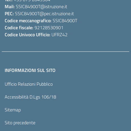
Mail:
SSIC84900T
@istruzione.it
PEC:
SSIC84900T
@pec.istruzione.it
Codice meccanografico:
SSIC84900T
Codice fiscale:
92128530901
Codice Univoco Ufficio:
UFRZ42
INFORMAZIONI SUL SITO
Ufficio Relazioni Pubblico
Accessibilità D.Lgs 106/18
Sitemap
Sito precedente