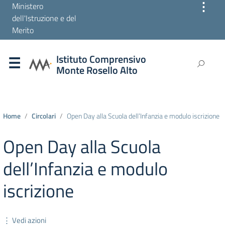
⋮
Ministero
dell'Istruzione e del
Merito
Istituto Comprensivo
Monte Rosello Alto
Home
Circolari
Open Day alla Scuola dell’Infanzia e modulo iscrizione
Open Day alla Scuola
dell’Infanzia e modulo
iscrizione
⋮ Vedi azioni