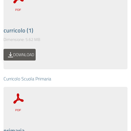
curricolo (1)
Dimensione: 5.62 MB
DOWNLOAD
Curricolo Scuola Primaria
primaria