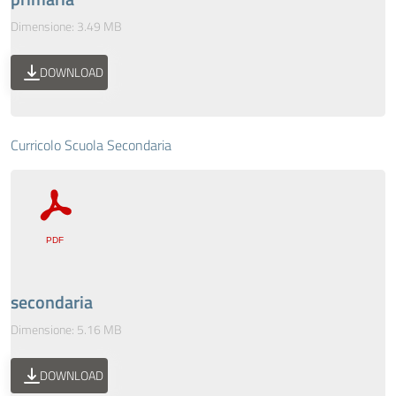
Dimensione: 3.49 MB
DOWNLOAD
Curricolo Scuola Secondaria
secondaria
Dimensione: 5.16 MB
DOWNLOAD