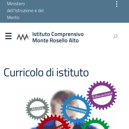
⋮
Ministero
dell'Istruzione e del
Merito
Istituto Comprensivo
Monte Rosello Alto
Curricolo di istituto