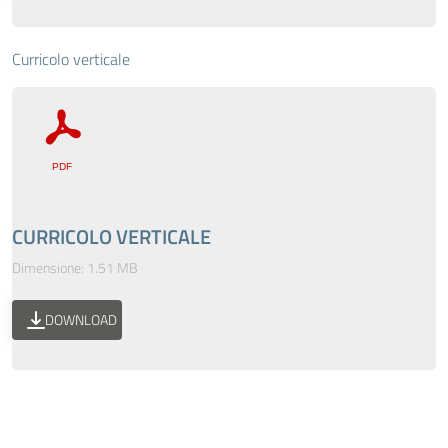
Curricolo verticale
CURRICOLO VERTICALE
Dimensione: 1.51 MB
DOWNLOAD