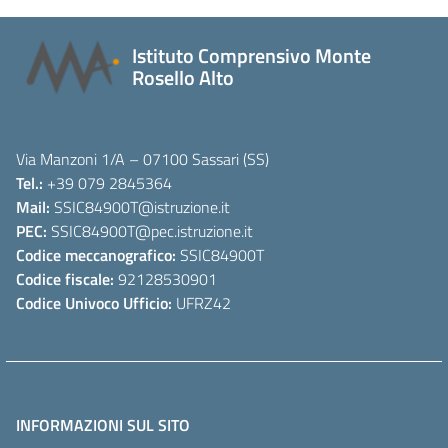
Istituto Comprensivo Monte
Rosello Alto
Via Manzoni 1/A – 07100 Sassari (SS)
Tel.:
+39 079 2845364
Mail:
SSIC84900T
@istruzione.it
PEC:
SSIC84900T
@pec.istruzione.it
Codice meccanografico:
SSIC84900T
Codice fiscale:
92128530901
Codice Univoco Ufficio:
UFRZ42
INFORMAZIONI SUL SITO