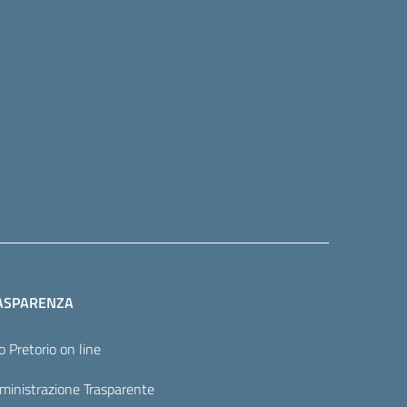
ASPARENZA
o Pretorio on line
inistrazione Trasparente