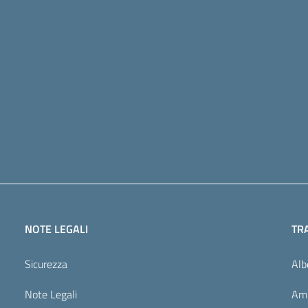
NOTE LEGALI
TR
Sicurezza
Alb
Note Legali
Amm