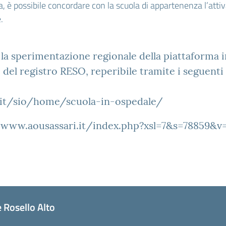
, è possibile concordare con la scuola di appartenenza l’attiv
.
a sperimentazione regionale della piattaforma in 
zo del registro RESO, reperibile tramite i seguenti 
.it/sio/home/scuola-in-ospedale/
/www.aousassari.it/index.php?xsl=7&s=78859&
 Rosello Alto