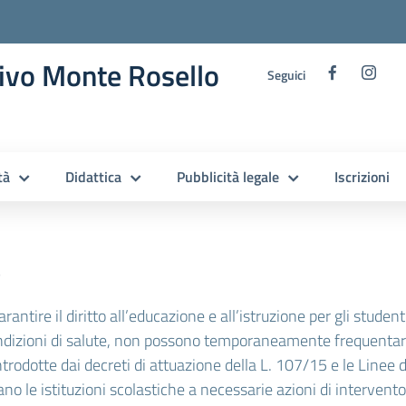
ivo Monte Rosello
Seguici
tà
Didattica
Pubblicità legale
Iscrizioni
e
ntire il diritto all’educazione e all’istruzione per gli student
condizioni di salute, non possono temporaneamente frequentare 
ntrodotte dai decreti di attuazione della L. 107/15 e le Linee d
 le istituzioni scolastiche a necessarie azioni di intervento e