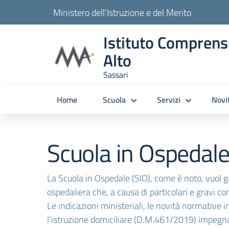
Ministero dell'Istruzione e del Merito
Istituto Comprens
Alto
Sassari
Home
Scuola
Servizi
Novi
Scuola in Ospedal
La Scuola in Ospedale (SIO), come è noto, vuol gara
ospedaliera che, a causa di particolari e gravi 
Le indicazioni ministeriali, le novità normative i
l’istruzione domiciliare (D.M.461/2019) impegnano