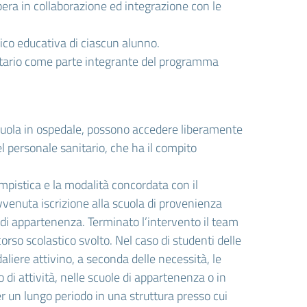
pera in collaborazione ed integrazione con le
rico educativa di ciascun alunno.
sanitario come parte integrante del programma
i scuola in ospedale, possono accedere liberamente
el personale sanitario, che ha il compito
tempistica e la modalità concordata con il
venuta iscrizione alla scuola di provenienza
e di appartenenza. Terminato l’intervento il team
so scolastico svolto. Nel caso di studenti delle
aliere attivino, a seconda delle necessità, le
o di attività, nelle scuole di appartenenza o in
per un lungo periodo in una struttura presso cui