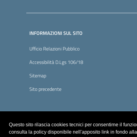
INFORMAZIONI SUL SITO
Ufficio Relazioni Pubblico
Accessibilità D.Lgs 106/18
Sitemap
Sito precedente
Questo sito rilascia cookies tecnici per consentirne il funz
consulta la policy disponibile nell'apposito link in fondo all