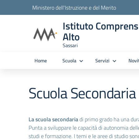
Ministero dell'Istruzione e del Merito
Istituto Comprens
Alto
Sassari
Home
Scuola
Servizi
Novi
Scuola Secondaria
La scuola secondaria
di primo grado ha una durat
Punta a sviluppare le capacità di autonomia dell
studi e formazione. I temi e le aree di studio son