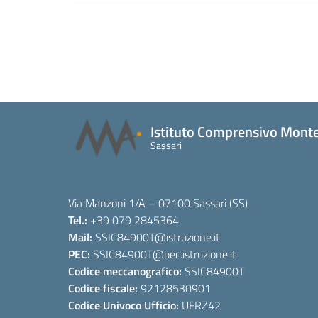
Istituto Comprensivo Monte
Sassari
Via Manzoni 1/A – 07100 Sassari (SS)
Tel.:
+39 079 2845364
Mail:
SSIC84900T
@istruzione.it
PEC:
SSIC84900T
@pec.istruzione.it
Codice meccanografico:
SSIC84900T
Codice fiscale:
92128530901
Codice Univoco Ufficio:
UFRZ42