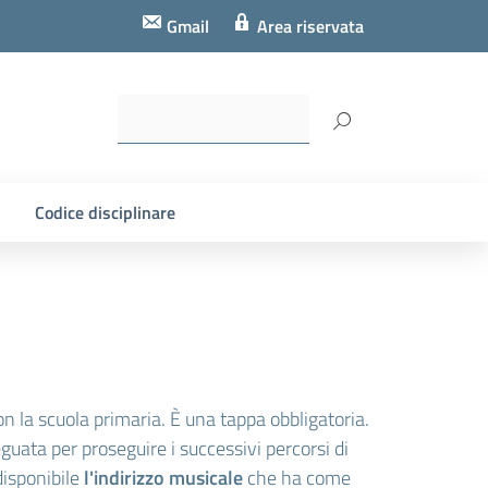
Gmail
Area riservata
Codice disciplinare
on la scuola primaria. È una tappa obbligatoria.
uata per proseguire i successivi percorsi di
disponibile
l'indirizzo musicale
che ha come