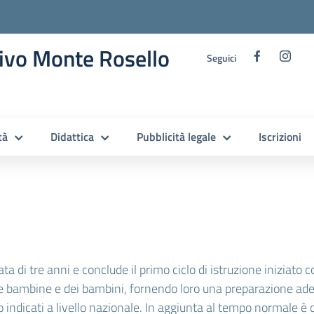
ivo Monte Rosello
Seguici
tà
Didattica
Pubblicità legale
Iscrizioni
a di tre anni e conclude il primo ciclo di istruzione iniziato c
e bambine e dei bambini, fornendo loro una preparazione adeg
o indicati a livello nazionale. In aggiunta al tempo normale è 