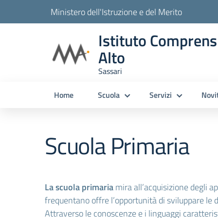
Ministero dell'Istruzione e del Merito
Istituto Comprens
Alto
Sassari
Home
Scuola
Servizi
Novi
Scuola Primaria
La scuola primaria
mira all’acquisizione degli a
frequentano offre l’opportunità di sviluppare le di
Attraverso le conoscenze e i linguaggi caratterist