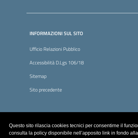
INFORMAZIONI SUL SITO
Ufficio Relazioni Pubblico
Accessibilità D.Lgs 106/18
Sitemap
Sito precedente
Questo sito rilascia cookies tecnici per consentirne il funz
consulta la policy disponibile nell'apposito link in fondo all