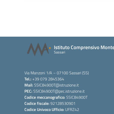
Istituto Comprensivo Monte
Sassari
Via Manzoni 1/A – 07100 Sassari (SS)
Tel.:
+39 079 2845364
Mail:
SSIC84900T
@istruzione.it
PEC:
SSIC84900T
@pec.istruzione.it
Codice meccanografico:
SSIC84900T
Codice fiscale:
92128530901
Codice Univoco Ufficio:
UFRZ42