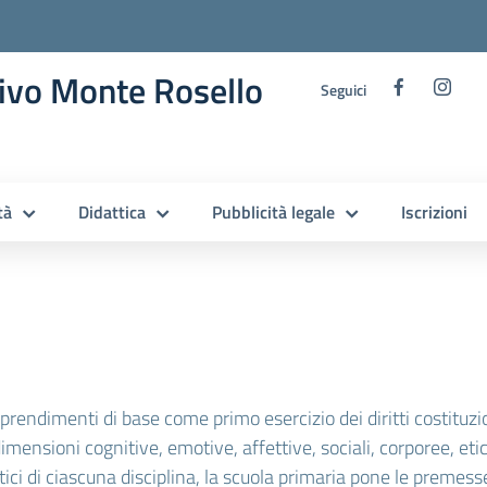
ivo Monte Rosello
Seguici
tà
Didattica
Pubblicità legale
Iscrizioni
pprendimenti di base come primo esercizio dei diritti costituzi
mensioni cognitive, emotive, affettive, sociali, corporee, etiche
ici di ciascuna disciplina, la scuola primaria pone le premesse 