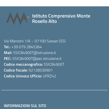
Istituto Comprensivo Monte
Rosello Alto
Via Manzoni 1/A – 07100 Sassari (SS)
Tel.:
+39 079 2845364
Mail:
SSIC84900T
@istruzione.it
PEC:
SSIC84900T
@pec.istruzione.it
Codice meccanografico:
SSIC84900T
Codice fiscale:
92128530901
Codice Univoco Ufficio:
UFRZ42
INFORMAZIONI SUL SITO