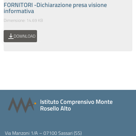
FORNITORI -Dichiarazione presa visione
informativa
Dimensione: 14.69 KB
DOWNLOAD
Istituto Comprensivo Monte
Rosello Alto
Via Manzoni 1/A – 07100 Sassari (SS)