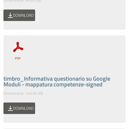
Dimensione: 94.85 KB
DOWNLOAD
timbro_Informativa questionario su Google
Moduli - mappatura competenze-signed
Dimensione: 146.64 KB
DOWNLOAD