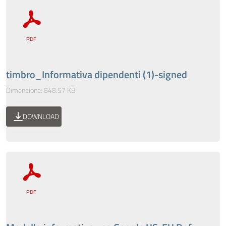
timbro_Informativa dipendenti (1)-signed
Dimensione: 848.57 KB
DOWNLOAD