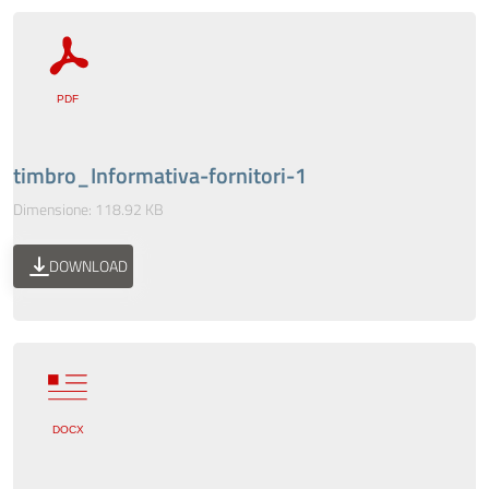
timbro_Informativa-fornitori-1
Dimensione: 118.92 KB
DOWNLOAD