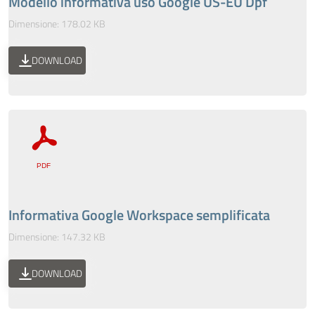
Modello informativa uso Google US-EU Dpf
Dimensione: 178.02 KB
DOWNLOAD
Informativa Google Workspace semplificata
Dimensione: 147.32 KB
DOWNLOAD