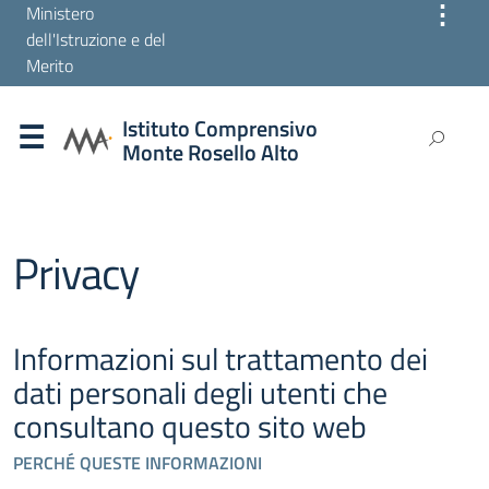
⋮
Ministero
dell'Istruzione e del
Merito
Istituto Comprensivo
Monte Rosello Alto
Privacy
Informazioni sul trattamento dei
dati personali degli utenti che
consultano questo sito web
PERCHÉ QUESTE INFORMAZIONI