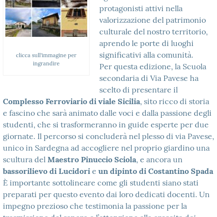
protagonisti attivi nella
valorizzazione del patrimonio
culturale del nostro territorio,
aprendo le porte di luoghi
significativi alla comunità.
clicca sull’immagine per
ingrandire
Per questa edizione, la Scuola
secondaria di Via Pavese ha
scelto di presentare il
Complesso Ferroviario di viale Sicilia
, sito ricco di storia
e fascino che sarà animato dalle voci e dalla passione degli
studenti, che si trasformeranno in guide esperte per due
giornate. Il percorso si concluderà nel plesso di via Pavese,
unico in Sardegna ad accogliere nel proprio giardino una
scultura del
Maestro Pinuccio Sciola
, e ancora un
bassorilievo di Lucidori
e
un dipinto di Costantino Spada
È importante sottolineare come gli studenti siano stati
preparati per questo evento dai loro dedicati docenti. Un
impegno prezioso che testimonia la passione per la