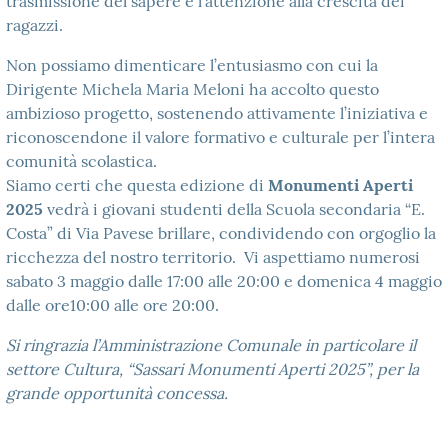
trasmissione del sapere e l’attenzione alla crescita dei
ragazzi.
Non possiamo dimenticare l’entusiasmo con cui la
Dirigente Michela Maria Meloni ha accolto questo
ambizioso progetto, sostenendo attivamente l’iniziativa e
riconoscendone il valore formativo e culturale per l’intera
comunità scolastica.
Siamo certi che questa edizione di
Monumenti Aperti
2025
vedrà i giovani studenti della Scuola secondaria “E.
Costa” di Via Pavese brillare, condividendo con orgoglio la
ricchezza del nostro territorio. Vi aspettiamo numerosi
sabato 3 maggio dalle 17:00 alle 20:00 e domenica 4 maggio
dalle ore10:00 alle ore 20:00.
Si ringrazia l’Amministrazione Comunale in particolare il
settore Cultura, “Sassari Monumenti Aperti 2025”, per la
grande opportunità concessa.