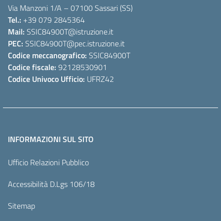
Via Manzoni 1/A – 07100 Sassari (SS)
Tel.:
+39 079 2845364
Mail:
SSIC84900T
@istruzione.it
PEC:
SSIC84900T
@pec.istruzione.it
Codice meccanografico:
SSIC84900T
Codice fiscale:
92128530901
Codice Univoco Ufficio:
UFRZ42
INFORMAZIONI SUL SITO
Ufficio Relazioni Pubblico
Accessibilità D.Lgs 106/18
Sitemap