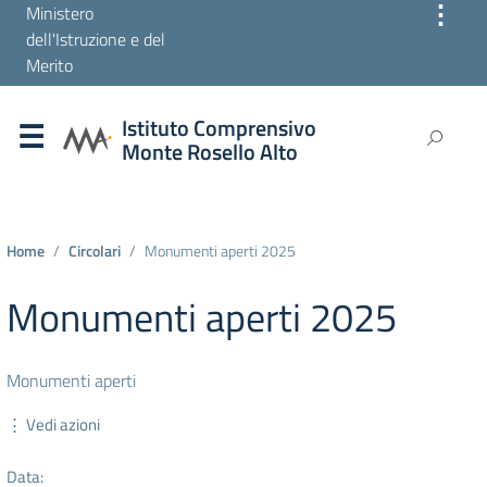
⋮
Ministero
dell'Istruzione e del
Merito
Istituto Comprensivo
Monte Rosello Alto
Home
Circolari
Monumenti aperti 2025
Monumenti aperti 2025
Monumenti aperti
⋮ Vedi azioni
Data: