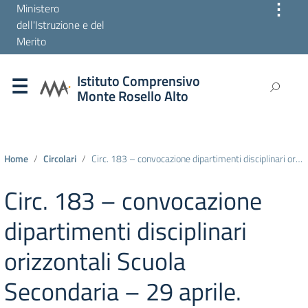
⋮
Ministero
dell'Istruzione e del
Merito
Istituto Comprensivo
Monte Rosello Alto
Home
Circolari
Circ. 183 – convocazione dipartimenti disciplinari orizzontali Scuola Secondaria – 29 aprile. Errata Corrige
Circ. 183 – convocazione
dipartimenti disciplinari
orizzontali Scuola
Secondaria – 29 aprile.