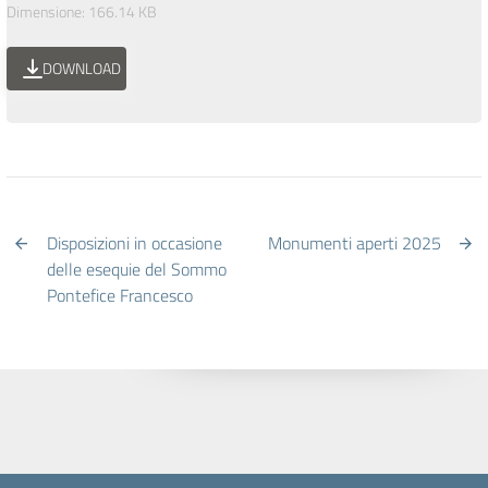
Dimensione: 166.14 KB
DOWNLOAD
Disposizioni in occasione
Monumenti aperti 2025
delle esequie del Sommo
Pontefice Francesco