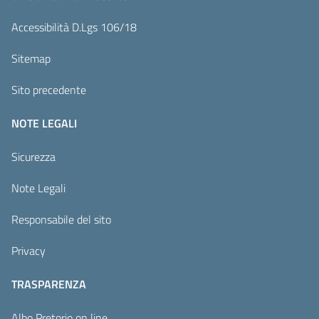
Accessibilità D.Lgs 106/18
Sitemap
Sito precedente
NOTE LEGALI
Sicurezza
Note Legali
Responsabile del sito
Privacy
TRASPARENZA
Albo Pretorio on line