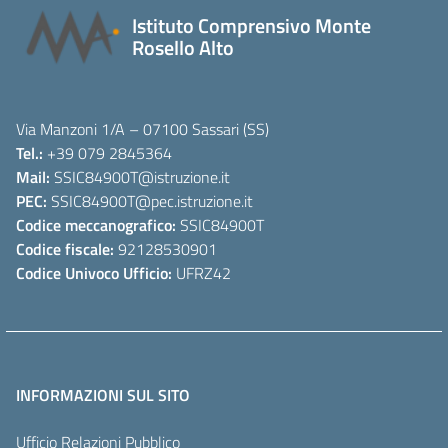
Istituto Comprensivo Monte
Rosello Alto
Via Manzoni 1/A – 07100 Sassari (SS)
Tel.:
+39 079 2845364
Mail:
SSIC84900T
@istruzione.it
PEC:
SSIC84900T
@pec.istruzione.it
Codice meccanografico:
SSIC84900T
Codice fiscale:
92128530901
Codice Univoco Ufficio:
UFRZ42
INFORMAZIONI SUL SITO
Ufficio Relazioni Pubblico