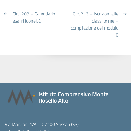
Circ-208 – Calendario
Circ.213 – Iscrizioni alle
esami idoneità
classi prime –
compilazione del modulo
C
Istituto Comprensivo Monte
Rosello Alto
Via Manzoni 1/A – 07100 Sassari (SS)