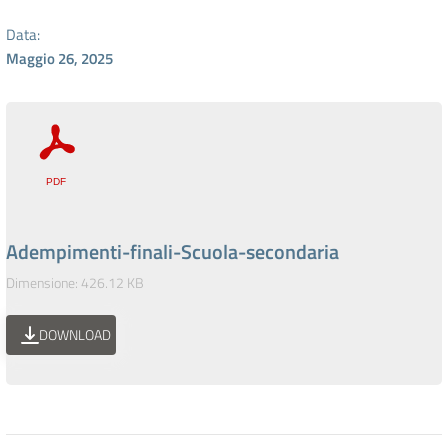
Data:
Maggio 26, 2025
Adempimenti-finali-Scuola-secondaria
Dimensione: 426.12 KB
DOWNLOAD