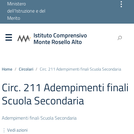
⋮
Ministero
dell'Istruzione e del
Merito
Istituto Comprensivo
Monte Rosello Alto
Home
Circolari
Circ. 211 Adempimenti finali Scuola Secondaria
Circ. 211 Adempimenti finali
Scuola Secondaria
Adempimenti finali Scuola Secondaria
⋮ Vedi azioni