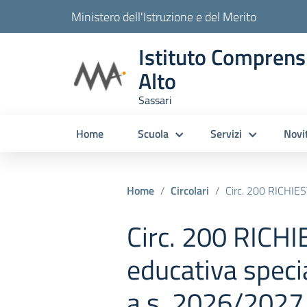
Ministero dell'Istruzione e del Merito
Istituto Comprens
Alto
Sassari
Home
Scuola
Servizi
Novi
Home
Circolari
Circ. 200 RICHIESTA Assistenza educativa specia
Circ. 200 RICH
educativa specia
a.s. 2026/202