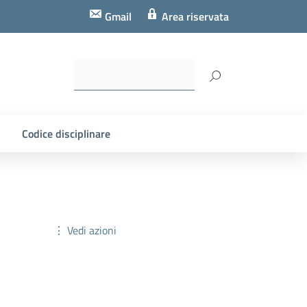
Gmail
Area riservata
Codice disciplinare
⋮ Vedi azioni