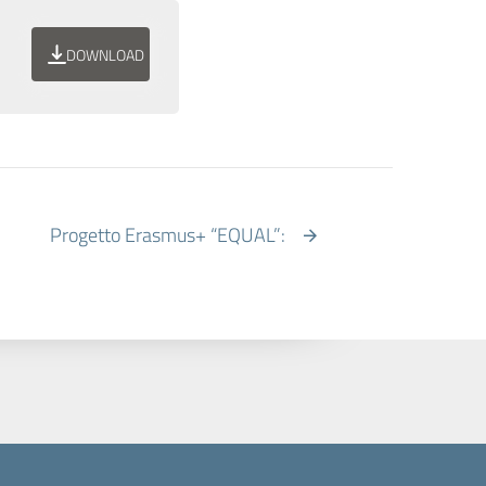
DOWNLOAD
Progetto Erasmus+ “EQUAL”: