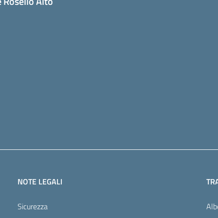
 Rosello Alto
NOTE LEGALI
TR
Sicurezza
Alb