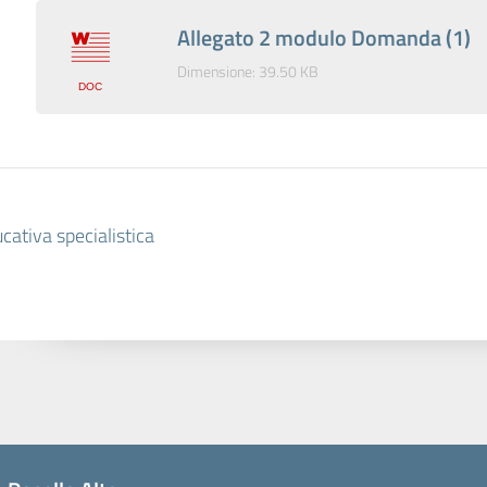
Allegato 2 modulo Domanda (1)
Dimensione: 39.50 KB
ativa specialistica