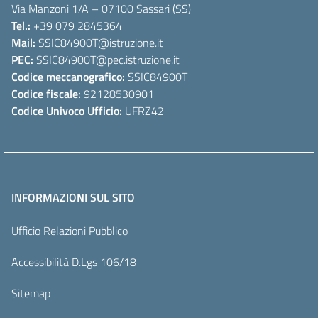
Via Manzoni 1/A – 07100 Sassari (SS)
Tel.:
+39 079 2845364
Mail:
SSIC84900T
@istruzione.it
PEC:
SSIC84900T
@pec.istruzione.it
Codice meccanografico:
SSIC84900T
Codice fiscale:
92128530901
Codice Univoco Ufficio:
UFRZ42
INFORMAZIONI SUL SITO
Ufficio Relazioni Pubblico
Accessibilità D.Lgs 106/18
Sitemap