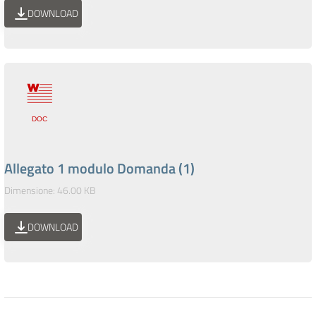
DOWNLOAD
Allegato 1 modulo Domanda (1)
Dimensione: 46.00 KB
DOWNLOAD