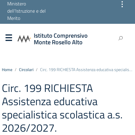
⋮
Ministero
dell'Istruzione e del
Merito
Istituto Comprensivo
Monte Rosello Alto
Home
Circolari
Circ. 199 RICHIESTA Assistenza educativa specialistica scolastica a.s. 2026/2027.
Circ. 199 RICHIESTA
Assistenza educativa
specialistica scolastica a.s.
2026/2027.