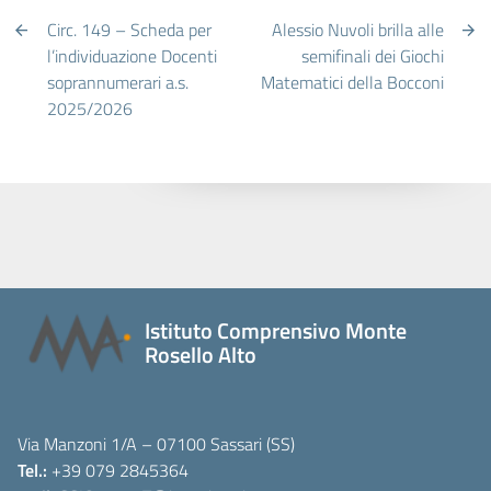
Circ. 149 – Scheda per
Alessio Nuvoli brilla alle
l’individuazione Docenti
semifinali dei Giochi
soprannumerari a.s.
Matematici della Bocconi
2025/2026
Istituto Comprensivo Monte
Rosello Alto
Via Manzoni 1/A – 07100 Sassari (SS)
Tel.:
+39 079 2845364