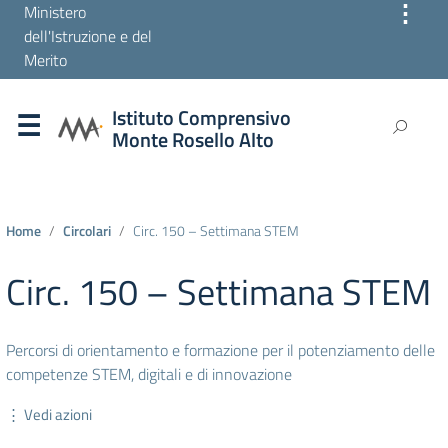
⋮
Ministero
dell'Istruzione e del
Merito
Istituto Comprensivo
Monte Rosello Alto
Home
Circolari
Circ. 150 – Settimana STEM
Circ. 150 – Settimana STEM
Percorsi di orientamento e formazione per il potenziamento delle
competenze STEM, digitali e di innovazione
⋮ Vedi azioni