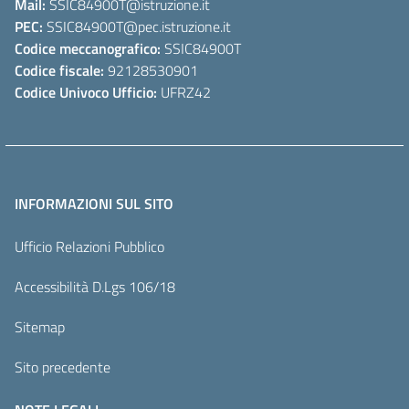
Mail:
SSIC84900T
@istruzione.it
PEC:
SSIC84900T
@pec.istruzione.it
Codice meccanografico:
SSIC84900T
Codice fiscale:
92128530901
Codice Univoco Ufficio:
UFRZ42
INFORMAZIONI SUL SITO
Ufficio Relazioni Pubblico
Accessibilità D.Lgs 106/18
Sitemap
Sito precedente