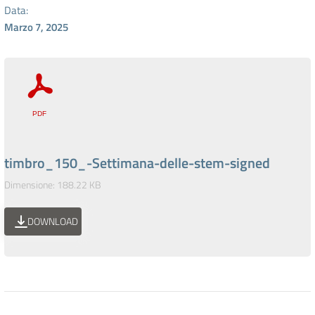
Data:
Marzo 7, 2025
timbro_150_-Settimana-delle-stem-signed
Dimensione: 188.22 KB
DOWNLOAD