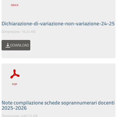
Dichiarazione-di-variazione-non-variazione-24-25
Dimensione: 19.24 KB
DOWNLOAD
Note compilazione schede soprannumerari docenti
2025-2026
Dimensione: 496.52 KB