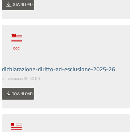
DOWNLOAD
dichiarazione-diritto-ad-esclusione-2025-26
Dimensione: 30.50 KB
DOWNLOAD