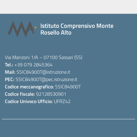
Istituto Comprensivo Monte
Rosello Alto
Via Manzoni 1/A – 07100 Sassari (SS)
Tel.:
+39 079 2845364
Mail:
SSIC84900T
@istruzione.it
PEC:
SSIC84900T
@pec.istruzione.it
Codice meccanografico:
SSIC84900T
Codice fiscale:
92128530901
Codice Univoco Ufficio:
UFRZ42