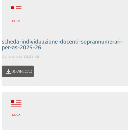
scheda-individuazione-docenti-soprannumerari-
per-as-2025-26
Dimensione: 35.29 KB
DOWNLOAD