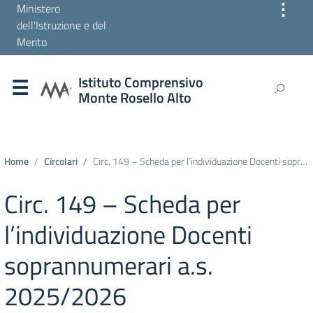
⋮
Ministero
dell'Istruzione e del
Merito
Istituto Comprensivo
Monte Rosello Alto
Home
Circolari
Circ. 149 – Scheda per l’individuazione Docenti soprannumerari a.s. 2025/2026
Circ. 149 – Scheda per
l’individuazione Docenti
soprannumerari a.s.
2025/2026