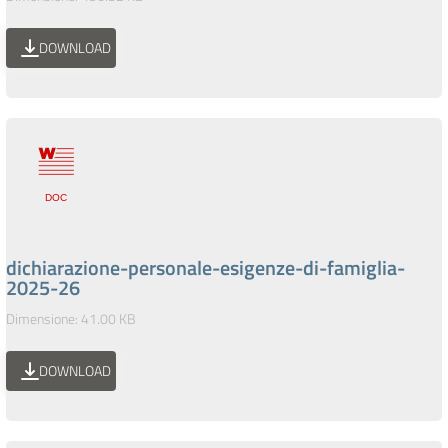
DOWNLOAD
dichiarazione-personale-esigenze-di-famiglia-
2025-26
Dimensione: 41.00 KB
DOWNLOAD