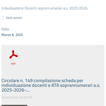
Individuazione Docenti soprannumerari a.s. 2025/2026
⋮ Vedi azioni
Data:
Marzo 6, 2025
Circolare n. 149 compilazione scheda per
individuazione docenti e ATA soprannumerari a.s.
2025-2026-...
Dimensione: 63.28 KB