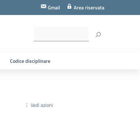
Gmail
Area riservata
Codice disciplinare
⋮ Vedi azioni