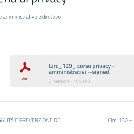
 amministrativo e direttivo
Circ_129_ corso privacy -
amministrativi --signed
Dimensione: 446.93 KB
GALITÀ E PREVENZIONE DEL
Circ. 130 –