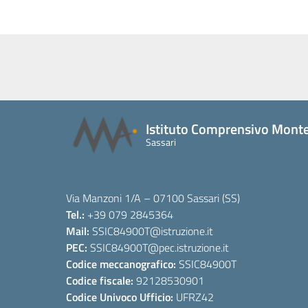
Istituto Comprensivo Monte
Sassari
Via Manzoni 1/A – 07100 Sassari (SS)
Tel.:
+39 079 2845364
Mail:
SSIC84900T
@istruzione.it
PEC:
SSIC84900T
@pec.istruzione.it
Codice meccanografico:
SSIC84900T
Codice fiscale:
92128530901
Codice Univoco Ufficio:
UFRZ42