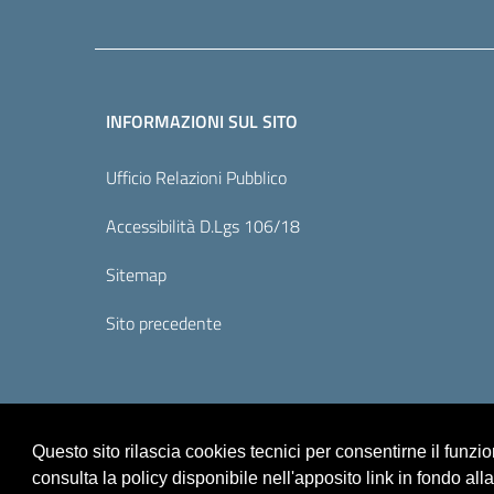
INFORMAZIONI SUL SITO
Ufficio Relazioni Pubblico
Accessibilità D.Lgs 106/18
Sitemap
Sito precedente
Questo sito rilascia cookies tecnici per consentirne il funz
consulta la policy disponibile nell'apposito link in fondo all