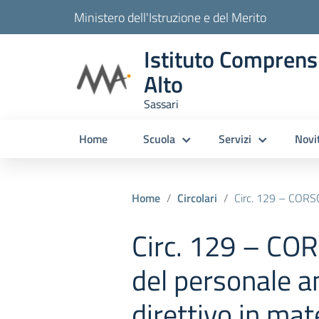
Ministero dell'Istruzione e del Merito
Istituto Comprens
Alto
Sassari
Home
Scuola
Servizi
Novi
Home
Circolari
Circ. 129 – CORSO La formazione del pe
Circ. 129 – CO
del personale a
direttivo in mat