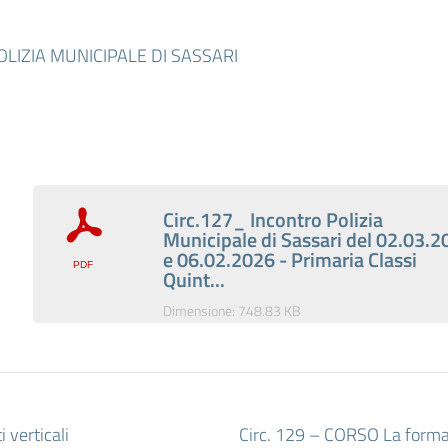
LIZIA MUNICIPALE DI SASSARI
Circ.127_ Incontro Polizia
Municipale di Sassari del 02.03.2
e 06.02.2026 - Primaria Classi
Quint...
Dimensione: 748.83 KB
 verticali
Circ. 129 – CORSO La forma