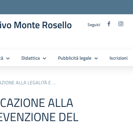
ivo Monte Rosello
Seguici
tà
Didattica
Pubblicità legale
Iscrizioni
LA LEGALITÀ E PREVENZIONE DEL BULLISMO
DUCAZIONE ALLA
REVENZIONE DEL