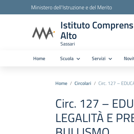
Ministero dell'Istruzione e del Merito
Istituto Comprens
Alto
Sassari
Home
Scuola
Servizi
Novi
Home
Circolari
Circ. 127 – EDUCAZIONE AL
Circ. 127 – E
LEGALITÀ E P
BULLISMO