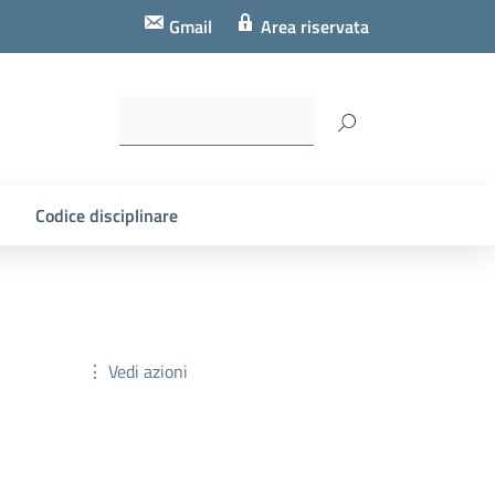
Gmail
Area riservata
Codice disciplinare
⋮ Vedi azioni