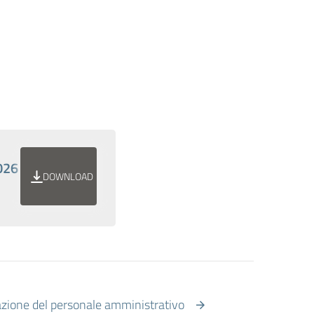
026
DOWNLOAD
zione del personale amministrativo