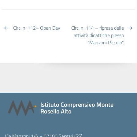
Circ. n. 112– Open Day
Circ. n. 114 – ripresa delle
attività didattiche plesso
“Manzoni Piccolo”.
Istituto Comprensivo Monte
Rosello Alto
Via Manzoni 1/A – 07100 Sassari (SS)