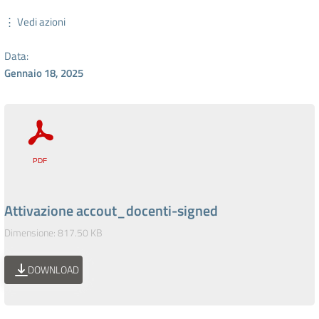
⋮ Vedi azioni
Data:
Gennaio 18, 2025
Attivazione accout_docenti-signed
Dimensione: 817.50 KB
DOWNLOAD