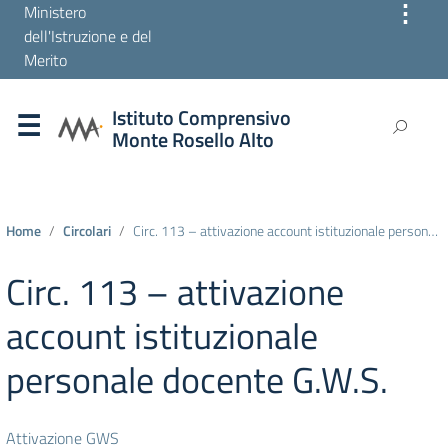
⋮
Ministero
dell'Istruzione e del
Merito
Istituto Comprensivo
Monte Rosello Alto
Home
Circolari
Circ. 113 – attivazione account istituzionale personale docente G.W.S.
Circ. 113 – attivazione
account istituzionale
personale docente G.W.S.
Attivazione GWS