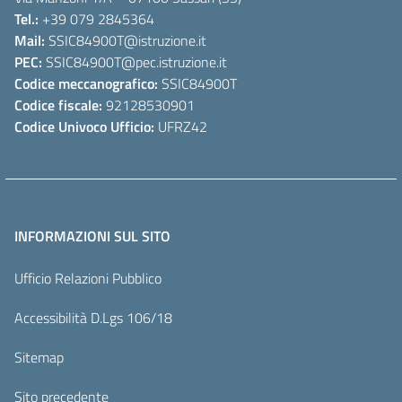
Tel.:
+39 079 2845364
Mail:
SSIC84900T
@istruzione.it
PEC:
SSIC84900T
@pec.istruzione.it
Codice meccanografico:
SSIC84900T
Codice fiscale:
92128530901
Codice Univoco Ufficio:
UFRZ42
INFORMAZIONI SUL SITO
Ufficio Relazioni Pubblico
Accessibilità D.Lgs 106/18
Sitemap
Sito precedente