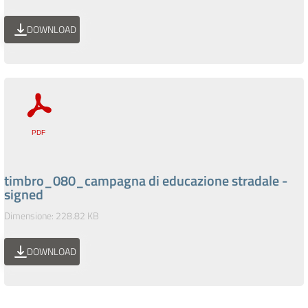
DOWNLOAD
timbro_080_campagna di educazione stradale -
signed
Dimensione: 228.82 KB
DOWNLOAD