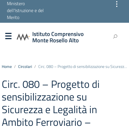
⋮
Ministero
dell'Istruzione e del
Merito
Istituto Comprensivo
Monte Rosello Alto
Home
Circolari
Circ. 080 – Progetto di sensibilizzazione su Sicurezza e Legalità in Ambito Ferroviario – Adesione.
Circ. 080 – Progetto di
sensibilizzazione su
Sicurezza e Legalità in
Ambito Ferroviario –