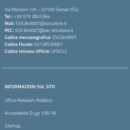
Via Manzoni 1/A – 07100 Sassari (SS)
Tel.:
+39 079 2845364
Mail:
SSIC84900T
@istruzione.it
PEC:
SSIC84900T
@pec.istruzione.it
Codice meccanografico:
SSIC84900T
Codice fiscale:
92128530901
Codice Univoco Ufficio:
UFRZ42
INFORMAZIONI SUL SITO
Ufficio Relazioni Pubblico
Accessibilità D.Lgs 106/18
Sitemap