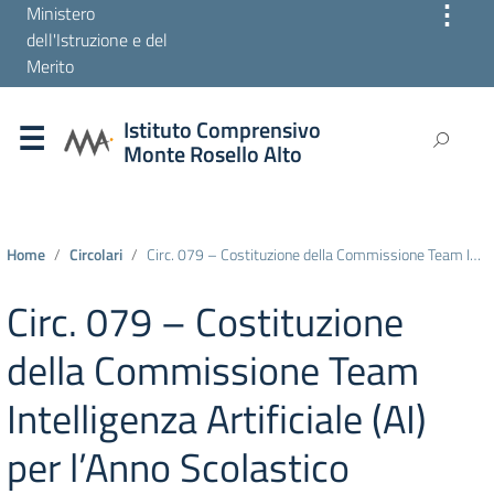
⋮
Ministero
dell'Istruzione e del
Merito
Istituto Comprensivo
Monte Rosello Alto
Home
Circolari
Circ. 079 – Costituzione della Commissione Team Intelligenza Artificiale (AI) per l’Anno Scolastico 2025/2026.
Circ. 079 – Costituzione
della Commissione Team
Intelligenza Artificiale (AI)
per l’Anno Scolastico