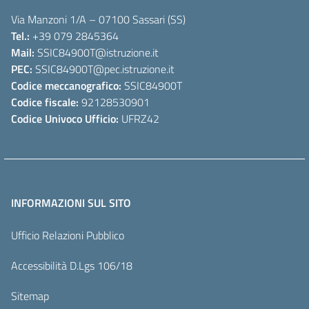
Via Manzoni 1/A – 07100 Sassari (SS)
Tel.:
+39 079 2845364
Mail:
SSIC84900T
@istruzione.it
PEC:
SSIC84900T
@pec.istruzione.it
Codice meccanografico:
SSIC84900T
Codice fiscale:
92128530901
Codice Univoco Ufficio:
UFRZ42
INFORMAZIONI SUL SITO
Ufficio Relazioni Pubblico
Accessibilità D.Lgs 106/18
Sitemap