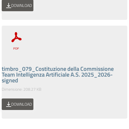
DOWNLOAD
timbro_079_Costituzione della Commissione
Team Intelligenza Artificiale A.S. 2025_2026-
signed
Dimensione: 208.27 KB
DOWNLOAD