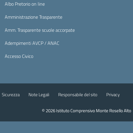
Albo Pretorio on line
Amministrazione Trasparente
Amm. Trasparente scuole accorpate
Adempimenti AVCP / ANAC
Accesso Civico
Sicurezza
Note Legali
Responsabile del sito
Privacy
© 2026 Istituto Comprensivo Monte Rosello Alto