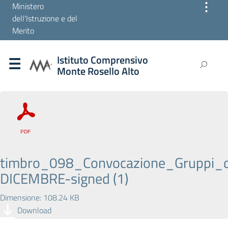
⋮
Ministero
dell'Istruzione e del
Merito
Istituto Comprensivo
Monte Rosello Alto
timbro_098_Convocazione_Gruppi_
DICEMBRE-signed (1)
Dimensione: 108.24 KB
Download