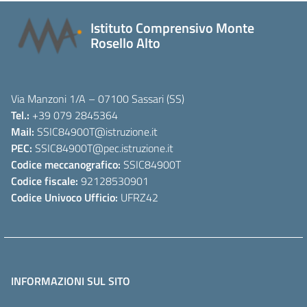
Istituto Comprensivo Monte
Rosello Alto
Via Manzoni 1/A – 07100 Sassari (SS)
Tel.:
+39 079 2845364
Mail:
SSIC84900T
@istruzione.it
PEC:
SSIC84900T
@pec.istruzione.it
Codice meccanografico:
SSIC84900T
Codice fiscale:
92128530901
Codice Univoco Ufficio:
UFRZ42
INFORMAZIONI SUL SITO