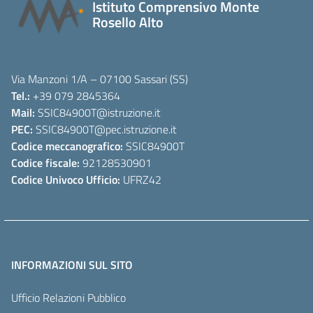
Istituto Comprensivo Monte
Rosello Alto
Via Manzoni 1/A – 07100 Sassari (SS)
Tel.:
+39 079 2845364
Mail:
SSIC84900T
@istruzione.it
PEC:
SSIC84900T
@pec.istruzione.it
Codice meccanografico:
SSIC84900T
Codice fiscale:
92128530901
Codice Univoco Ufficio:
UFRZ42
INFORMAZIONI SUL SITO
Ufficio Relazioni Pubblico