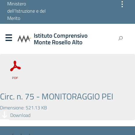
⋮
Ministero
dell'Istruzione e del
Merito
Istituto Comprensivo
Monte Rosello Alto
Circ. n. 75 - MONITORAGGIO PEI
Dimensione: 521.13 KB
Download