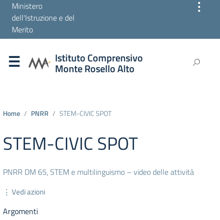
⋮
Ministero
dell'Istruzione e del
Merito
Istituto Comprensivo
Monte Rosello Alto
Home
PNRR
STEM-CIVIC SPOT
STEM-CIVIC SPOT
PNRR DM 65, STEM e multilinguismo – video delle attività
⋮ Vedi azioni
Argomenti