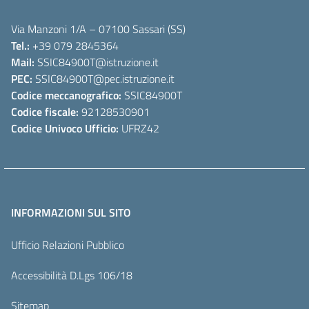
Via Manzoni 1/A – 07100 Sassari (SS)
Tel.:
+39 079 2845364
Mail:
SSIC84900T
@istruzione.it
PEC:
SSIC84900T
@pec.istruzione.it
Codice meccanografico:
SSIC84900T
Codice fiscale:
92128530901
Codice Univoco Ufficio:
UFRZ42
INFORMAZIONI SUL SITO
Ufficio Relazioni Pubblico
Accessibilità D.Lgs 106/18
Sitemap