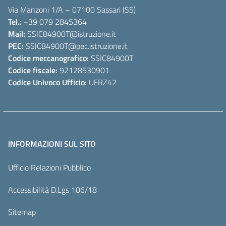
Via Manzoni 1/A – 07100 Sassari (SS)
Tel.:
+39 079 2845364
Mail:
SSIC84900T
@istruzione.it
PEC:
SSIC84900T
@pec.istruzione.it
Codice meccanografico:
SSIC84900T
Codice fiscale:
92128530901
Codice Univoco Ufficio:
UFRZ42
INFORMAZIONI SUL SITO
Ufficio Relazioni Pubblico
Accessibilità D.Lgs 106/18
Sitemap