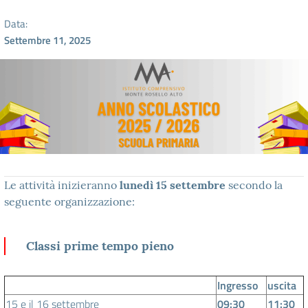
Data:
Settembre 11, 2025
Le attività inizieranno
lunedì 15 settembre
secondo la
seguente organizzazione:
Classi prime tempo pieno
Ingresso
uscita
15 e il 16 settembre
09:30
11:30