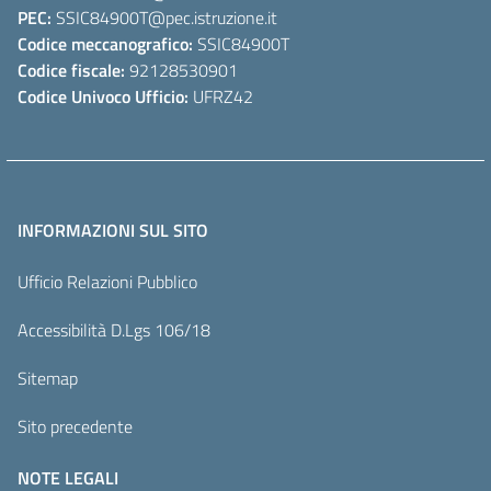
PEC:
SSIC84900T
@pec.istruzione.it
Codice meccanografico:
SSIC84900T
Codice fiscale:
92128530901
Codice Univoco Ufficio:
UFRZ42
INFORMAZIONI SUL SITO
Ufficio Relazioni Pubblico
Accessibilità D.Lgs 106/18
Sitemap
Sito precedente
NOTE LEGALI