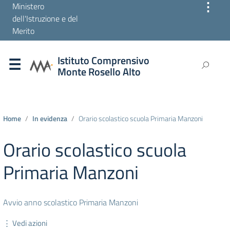
⋮
Ministero
dell'Istruzione e del
Merito
Istituto Comprensivo
Monte Rosello Alto
Home
In evidenza
Orario scolastico scuola Primaria Manzoni
Orario scolastico scuola
Primaria Manzoni
Avvio anno scolastico Primaria Manzoni
⋮ Vedi azioni