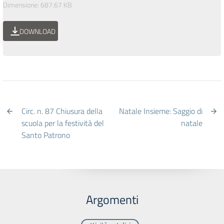
Dimensione: 687.67 KB
DOWNLOAD
Circ. n. 87 Chiusura della
Natale Insieme: Saggio di
scuola per la festività del
natale
Santo Patrono
Argomenti