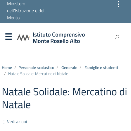
⋮
Ministero
dell'Istruzione e del
Merito
Istituto Comprensivo
Monte Rosello Alto
Home
Personale scolastico
Generale
Famiglie e studenti
Natale Solidale: Mercatino di Natale
Natale Solidale: Mercatino di
Natale
⋮ Vedi azioni