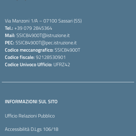
Via Manzoni 1/A – 07100 Sassari (SS)
Tel.:
+39 079 2845364
Mail:
SSIC84900T
@istruzione.it
PEC:
SSIC84900T
@pec.istruzione.it
Codice meccanografico:
SSIC84900T
Codice fiscale:
92128530901
Codice Univoco Ufficio:
UFRZ42
INFORMAZIONI SUL SITO
Ufficio Relazioni Pubblico
Accessibilità D.Lgs 106/18