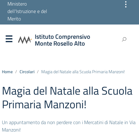
⋮
Ministero
dell'Istruzione e del
Merito
Istituto Comprensivo
Monte Rosello Alto
Home
Circolari
Magia del Natale alla Scuola Primaria Manzoni!
Magia del Natale alla Scuola
Primaria Manzoni!
Un appuntamento da non perdere con i Mercatini di Natale in Via
Manzoni!