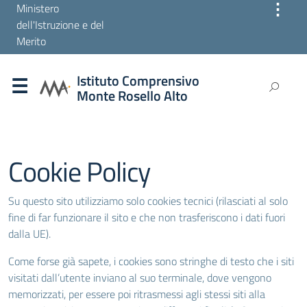
⋮
Ministero
dell'Istruzione e del
Merito
Istituto Comprensivo
Monte Rosello Alto
Cookie Policy
Su questo sito utilizziamo solo cookies tecnici (rilasciati al solo
fine di far funzionare il sito e che non trasferiscono i dati fuori
dalla UE).
Come forse già sapete, i cookies sono stringhe di testo che i siti
visitati dall’utente inviano al suo terminale, dove vengono
memorizzati, per essere poi ritrasmessi agli stessi siti alla