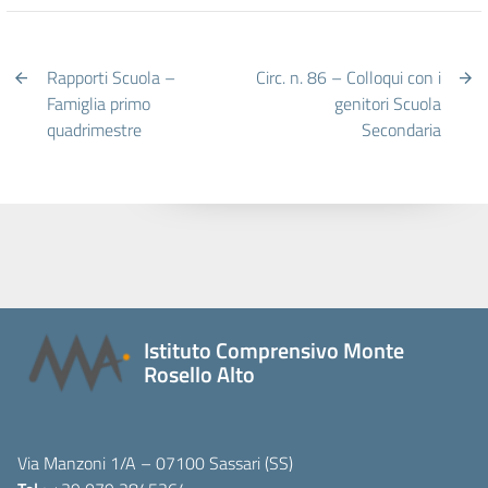
Rapporti Scuola –
Circ. n. 86 – Colloqui con i
Famiglia primo
genitori Scuola
quadrimestre
Secondaria
Istituto Comprensivo Monte
Rosello Alto
Via Manzoni 1/A – 07100 Sassari (SS)