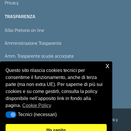
Privacy
TRASPARENZA
Albo Pretorio on line
Amministrazione Trasparente
Amm. Trasparente scuole accorpate
x
Adempimenti AVCP / ANAC
Questo sito rilascia cookies tecnici per
consentirne il funzionamento, anche di terza
Accesso Civico
parte (ma non extra UE). Per saperne di più sui
cookies e su come gestirli, consulta la policy
disponibile nell'apposito link in fondo alla
pagina.
Cookie Policy
Tecnici (necessari)
Tecnici (necessari)
Sicurezza
Note Legali
Responsabile del sito
Privacy
Ho capito