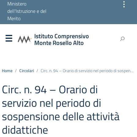
⋮
Ministero
dell'Istruzione e del
Merito
Istituto Comprensivo
Monte Rosello Alto
Home
Circolari
Circ. n. 94 – Orario di servizio nel periodo di sospensione delle attività didattiche
Circ. n. 94 – Orario di
servizio nel periodo di
sospensione delle attività
didattiche