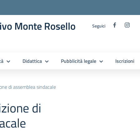
ivo Monte Rosello
Seguici
tà
Didattica
Pubblicità legale
Iscrizioni
zione di assemblea sindacale
izione di
acale