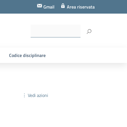
Gmail
Area riservata
Codice disciplinare
⋮ Vedi azioni