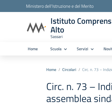
Ministero dell'Istruzione e del Merito
Istituto Comprens
Alto
Sassari
Home
Scuola
Servizi
Novi
Home
Circolari
Circ. n. 73 – Indi
Circ. n. 73 – Ind
assemblea sind