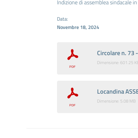
Indizione di assemblea sindacale in
Data:
Novembre 18, 2024
Circolare n. 73
Dimensione: 601.25 K
Locandina ASS
Dimensione: 5.08 MB