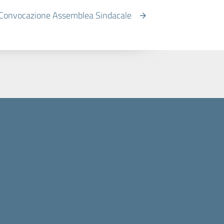
Convocazione Assemblea Sindacale