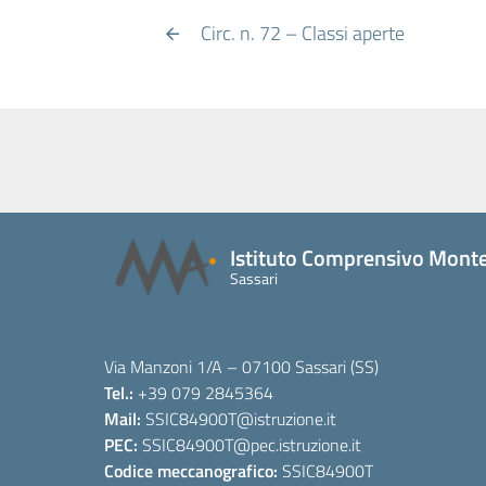
Circ. n. 72 – Classi aperte
Istituto Comprensivo Monte
Sassari
Via Manzoni 1/A – 07100 Sassari (SS)
Tel.:
+39 079 2845364
Mail:
SSIC84900T
@istruzione.it
PEC:
SSIC84900T
@pec.istruzione.it
Codice meccanografico:
SSIC84900T