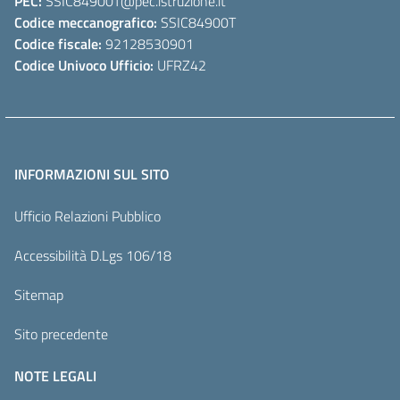
PEC:
SSIC84900T
@pec.istruzione.it
Codice meccanografico:
SSIC84900T
Codice fiscale:
92128530901
Codice Univoco Ufficio:
UFRZ42
INFORMAZIONI SUL SITO
Ufficio Relazioni Pubblico
Accessibilità D.Lgs 106/18
Sitemap
Sito precedente
NOTE LEGALI