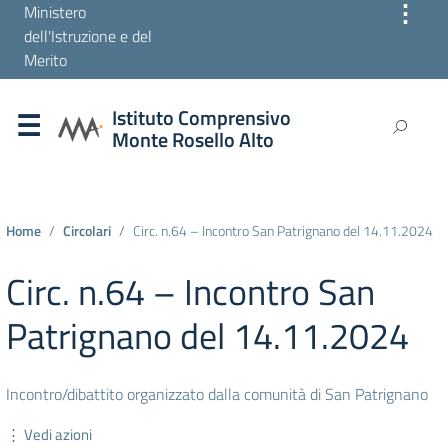
⋮
Ministero
dell'Istruzione e del
Merito
Istituto Comprensivo
Monte Rosello Alto
Home
Circolari
Circ. n.64 – Incontro San Patrignano del 14.11.2024
Circ. n.64 – Incontro San
Patrignano del 14.11.2024
Incontro/dibattito organizzato dalla comunità di San Patrignano
⋮ Vedi azioni