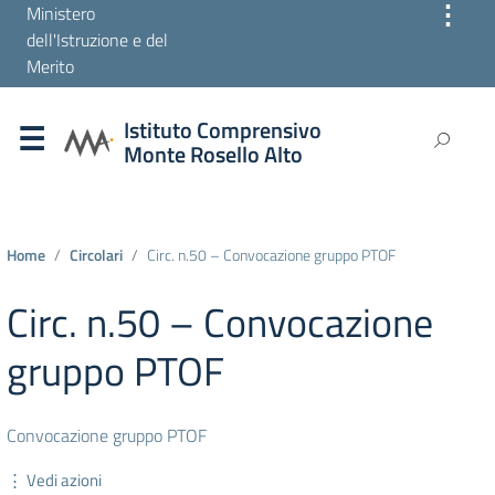
⋮
Ministero
dell'Istruzione e del
Merito
Istituto Comprensivo
Monte Rosello Alto
Home
Circolari
Circ. n.50 – Convocazione gruppo PTOF
Circ. n.50 – Convocazione
gruppo PTOF
Convocazione gruppo PTOF
⋮ Vedi azioni