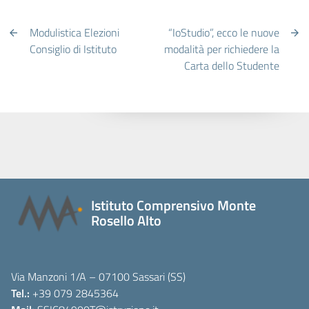
Modulistica Elezioni
“IoStudio”, ecco le nuove
Consiglio di Istituto
modalità per richiedere la
Carta dello Studente
Istituto Comprensivo Monte
Rosello Alto
Via Manzoni 1/A – 07100 Sassari (SS)
Tel.:
+39 079 2845364