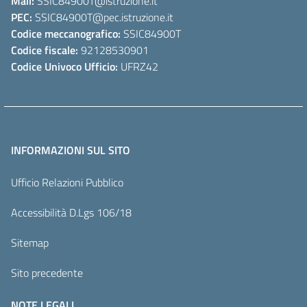
Mail:
SSIC84900T
@istruzione.it
PEC:
SSIC84900T
@pec.istruzione.it
Codice meccanografico:
SSIC84900T
Codice fiscale:
92128530901
Codice Univoco Ufficio:
UFRZ42
INFORMAZIONI SUL SITO
Ufficio Relazioni Pubblico
Accessibilità D.Lgs 106/18
Sitemap
Sito precedente
NOTE LEGALI