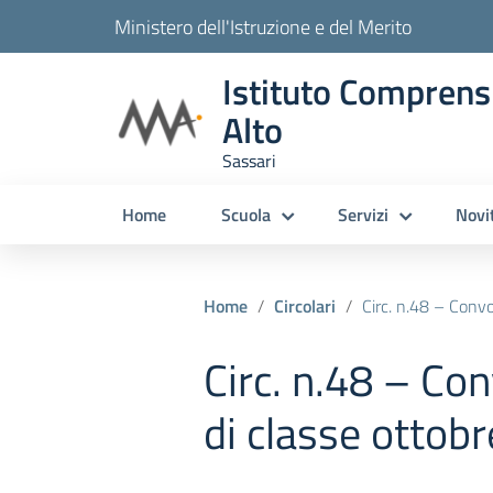
Ministero dell'Istruzione e del Merito
Istituto Comprens
Alto
Sassari
Home
Scuola
Servizi
Novi
Home
Circolari
Circ. n.48 – Convocaz
Circ. n.48 – Co
di classe ottobr