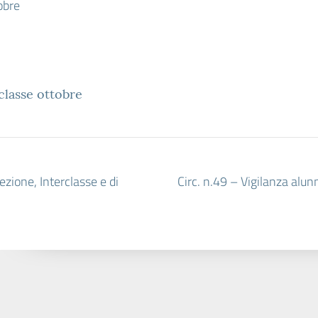
obre
classe ottobre
ezione, Interclasse e di
Circ. n.49 – Vigilanza alun