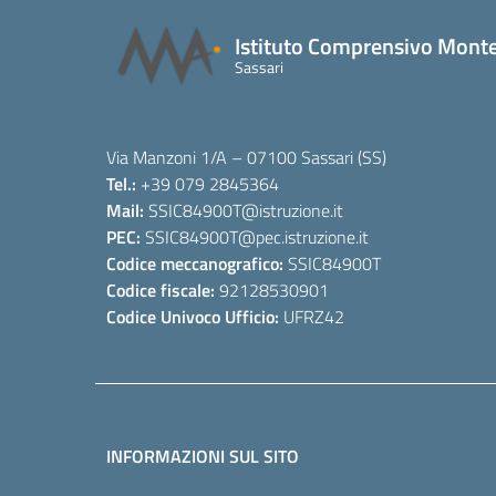
Istituto Comprensivo Monte
Sassari
Via Manzoni 1/A – 07100 Sassari (SS)
Tel.:
+39 079 2845364
Mail:
SSIC84900T
@istruzione.it
PEC:
SSIC84900T
@pec.istruzione.it
Codice meccanografico:
SSIC84900T
Codice fiscale:
92128530901
Codice Univoco Ufficio:
UFRZ42
INFORMAZIONI SUL SITO