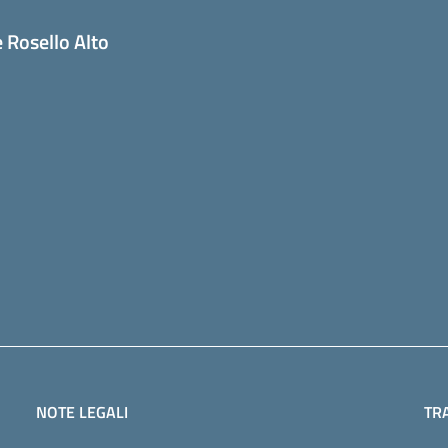
 Rosello Alto
NOTE LEGALI
TR