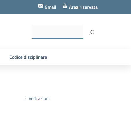
Gmail
Area riservata
Codice disciplinare
⋮ Vedi azioni