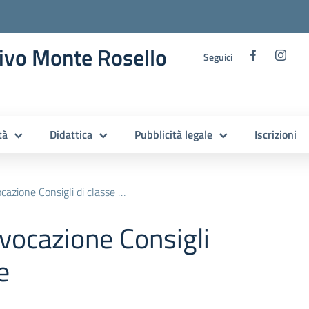
ivo Monte Rosello
Seguici
tà
Didattica
Pubblicità legale
Iscrizioni
ione Consigli di classe ottobre
nvocazione Consigli
e