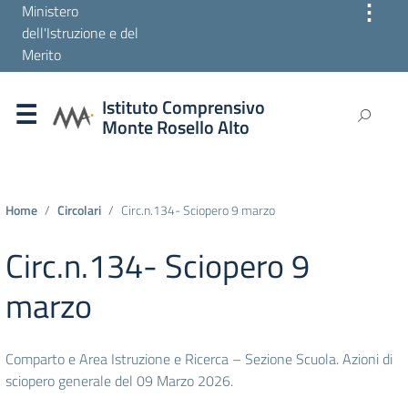
⋮
Ministero
dell'Istruzione e del
Merito
Istituto Comprensivo
Monte Rosello Alto
Home
Circolari
Circ.n.134- Sciopero 9 marzo
Circ.n.134- Sciopero 9
marzo
Comparto e Area Istruzione e Ricerca – Sezione Scuola. Azioni di
sciopero generale del 09 Marzo 2026.