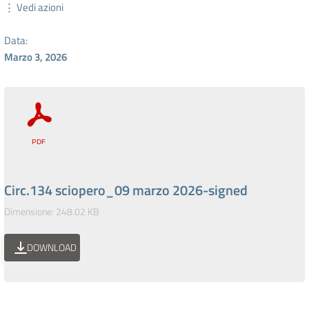
⋮ Vedi azioni
Data:
Marzo 3, 2026
Circ.134 sciopero_09 marzo 2026-signed
Dimensione: 248.02 KB
DOWNLOAD