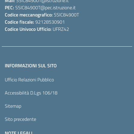
Mail:
SSIC84900T
@istruzione.it
PEC:
SSIC84900T
@pec.istruzione.it
Codice meccanografico:
SSIC84900T
Codice fiscale:
92128530901
Codice Univoco Ufficio:
UFRZ42
INFORMAZIONI SUL SITO
Ufficio Relazioni Pubblico
Accessibilità D.Lgs 106/18
Sitemap
Sito precedente
NOTE LEGALI