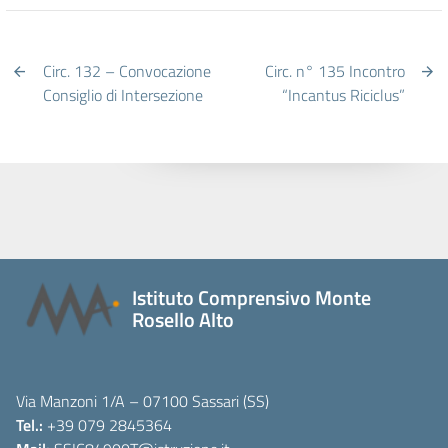
Circ. 132 – Convocazione
Circ. n° 135 Incontro
Consiglio di Intersezione
“Incantus Riciclus”
Istituto Comprensivo Monte
Rosello Alto
Via Manzoni 1/A – 07100 Sassari (SS)
Tel.:
+39 079 2845364