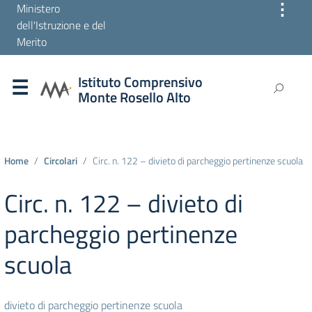
⋮
Ministero
dell'Istruzione e del
Merito
Istituto Comprensivo
Monte Rosello Alto
Home
Circolari
Circ. n. 122 – divieto di parcheggio pertinenze scuola
Circ. n. 122 – divieto di
parcheggio pertinenze
scuola
divieto di parcheggio pertinenze scuola