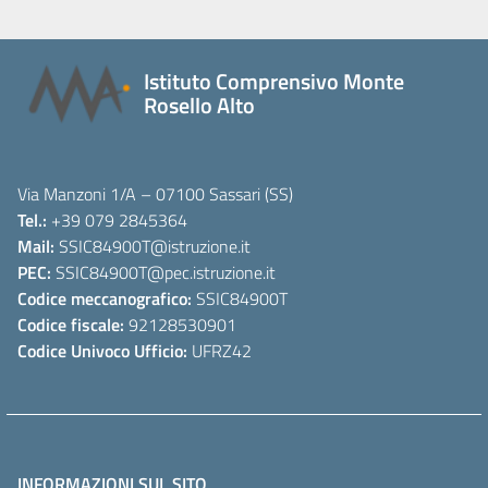
Istituto Comprensivo Monte
Rosello Alto
Via Manzoni 1/A – 07100 Sassari (SS)
Tel.:
+39 079 2845364
Mail:
SSIC84900T
@istruzione.it
PEC:
SSIC84900T
@pec.istruzione.it
Codice meccanografico:
SSIC84900T
Codice fiscale:
92128530901
Codice Univoco Ufficio:
UFRZ42
INFORMAZIONI SUL SITO