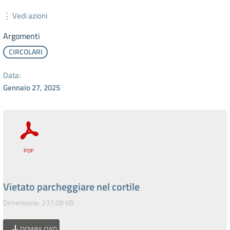
⋮ Vedi azioni
Argomenti
CIRCOLARI
Data:
Gennaio 27, 2025
Vietato parcheggiare nel cortile
Dimensione: 237.08 KB
DOWNLOAD