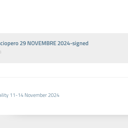
0 sciopero 29 NOVEMBRE 2024-signed
B
lity 11-14 November 2024