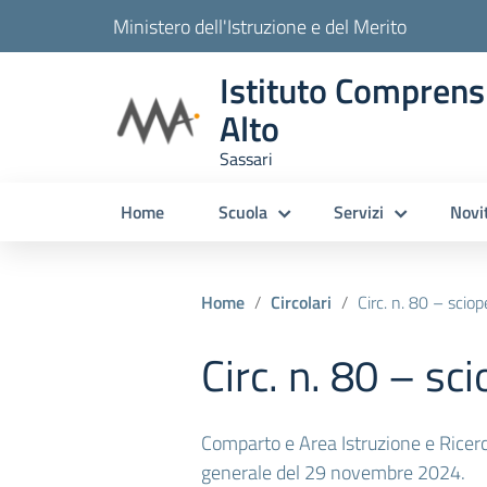
Ministero dell'Istruzione e del Merito
Istituto Comprens
Alto
Sassari
Home
Scuola
Servizi
Novi
Home
Circolari
Circ. n. 80 – scio
Circ. n. 80 – sc
Comparto e Area Istruzione e Ricerc
generale del 29 novembre 2024.