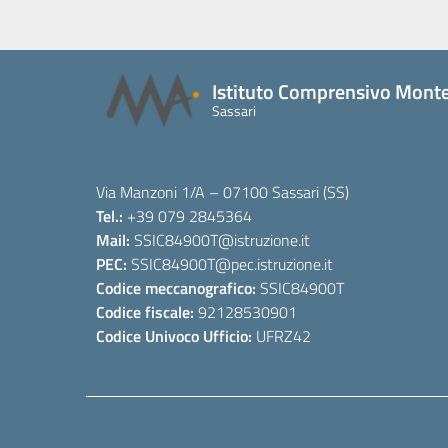
Istituto Comprensivo Monte
Sassari
Via Manzoni 1/A – 07100 Sassari (SS)
Tel.:
+39 079 2845364
Mail:
SSIC84900T
@istruzione.it
PEC:
SSIC84900T
@pec.istruzione.it
Codice meccanografico:
SSIC84900T
Codice fiscale:
92128530901
Codice Univoco Ufficio:
UFRZ42