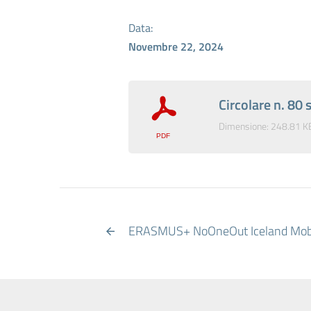
Data:
Novembre 22, 2024
Circolare n. 8
Dimensione: 248.81 K
ERASMUS+ NoOneOut Iceland Mobi