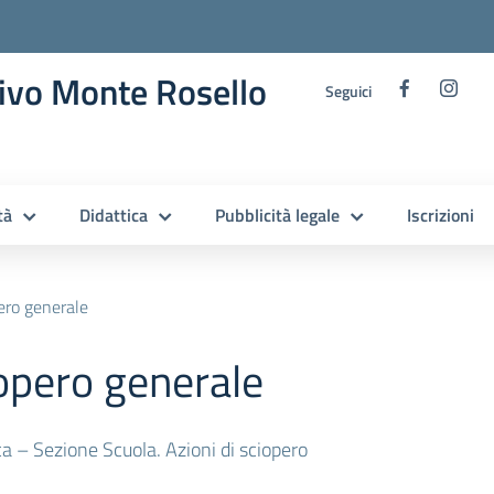
ivo Monte Rosello
Seguici
tà
Didattica
Pubblicità legale
Iscrizioni
pero generale
iopero generale
a – Sezione Scuola. Azioni di sciopero