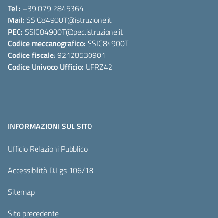
Tel.:
+39 079 2845364
Mail:
SSIC84900T
@istruzione.it
PEC:
SSIC84900T
@pec.istruzione.it
Codice meccanografico:
SSIC84900T
Codice fiscale:
92128530901
Codice Univoco Ufficio:
UFRZ42
INFORMAZIONI SUL SITO
Ufficio Relazioni Pubblico
Accessibilità D.Lgs 106/18
Sitemap
Sito precedente