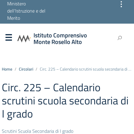
⋮
Ministero
dell'Istruzione e del
Merito
Istituto Comprensivo
Monte Rosello Alto
Home
Circolari
Circ. 225 – Calendario scrutini scuola secondaria di I grado
Circ. 225 – Calendario
scrutini scuola secondaria di
I grado
Scrutini Scuola Secondaria di I grado