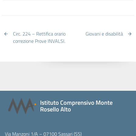
Circ. 224 – Rettifica orario
Giovani e disabilità
correzione Prove INVALSI.
Istituto Comprensivo Monte
Rosello Alto
Via Manzoni 1/A – 07100 Sassari (SS)