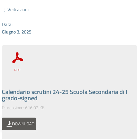
⋮ Vedi azioni
Data:
Giugno 3, 2025
Calendario scrutini 24-25 Scuola Secondaria di I
grado-signed
Dimensione: 616.02 KB
DOWNLOAD