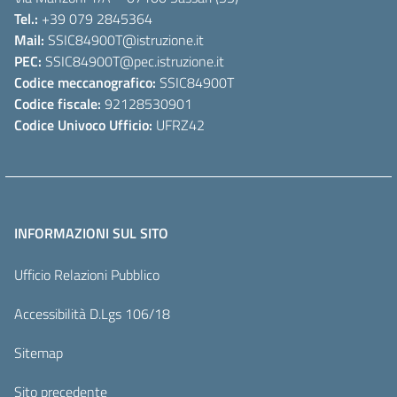
Tel.:
+39 079 2845364
Mail:
SSIC84900T
@istruzione.it
PEC:
SSIC84900T
@pec.istruzione.it
Codice meccanografico:
SSIC84900T
Codice fiscale:
92128530901
Codice Univoco Ufficio:
UFRZ42
INFORMAZIONI SUL SITO
Ufficio Relazioni Pubblico
Accessibilità D.Lgs 106/18
Sitemap
Sito precedente