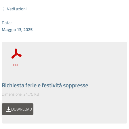
⋮ Vedi azioni
Data:
Maggio 13, 2025
Richiesta ferie e festività soppresse
Dimensione: 24.75 KB
DOWNLOAD