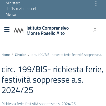
⋮
Ministero
dell'Istruzione e del
Merito
Istituto Comprensivo
Monte Rosello Alto
Home
Circolari
circ. 199/BIS- richiesta ferie, festività soppresse a.s. 2024/25
circ. 199/BIS- richiesta ferie,
festività soppresse a.s.
2024/25
Richiesta ferie, festività soppresse a.s. 2024/25