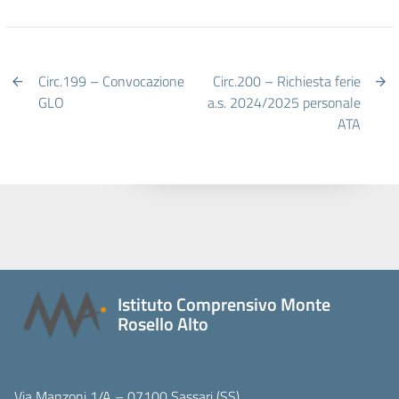
Circ.199 – Convocazione
Circ.200 – Richiesta ferie
GLO
a.s. 2024/2025 personale
ATA
Istituto Comprensivo Monte
Rosello Alto
Via Manzoni 1/A – 07100 Sassari (SS)