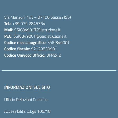
Via Manzoni 1/A – 07100 Sassari (SS)
Tel.:
+39 079 2845364
Mail:
SSIC84900T
@istruzione.it
PEC:
SSIC84900T
@pec.istruzione.it
Codice meccanografico:
SSIC84900T
Codice fiscale:
92128530901
Codice Univoco Ufficio:
UFRZ42
INFORMAZIONI SUL SITO
Ufficio Relazioni Pubblico
Accessibilità D.Lgs 106/18