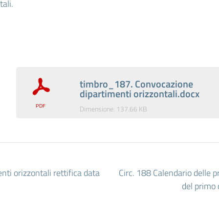
ali.
timbro_187. Convocazione
dipartimenti orizzontali.docx
Dimensione: 137.66 KB
i orizzontali rettifica data
Circ. 188 Calendario delle 
del primo 