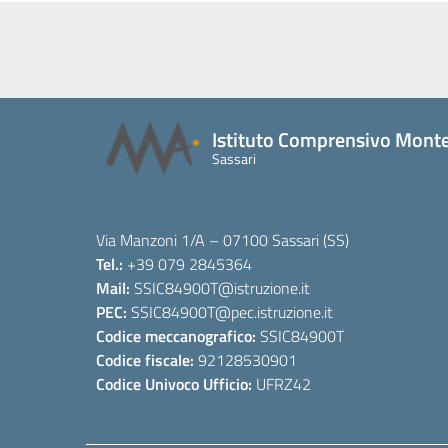
Istituto Comprensivo Monte
Sassari
Via Manzoni 1/A – 07100 Sassari (SS)
Tel.:
+39 079 2845364
Mail:
SSIC84900T
@istruzione.it
PEC:
SSIC84900T
@pec.istruzione.it
Codice meccanografico:
SSIC84900T
Codice fiscale:
92128530901
Codice Univoco Ufficio:
UFRZ42