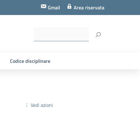
Gmail
Area riservata
Codice disciplinare
⋮ Vedi azioni