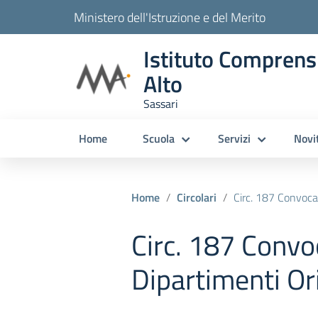
Ministero dell'Istruzione e del Merito
Istituto Comprens
Alto
Sassari
Home
Scuola
Servizi
Novi
Home
Circolari
Circ. 187 Convocazi
Circ. 187 Convo
Dipartimenti Ori