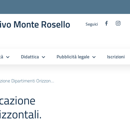
ivo Monte Rosello
Seguici
tà
Didattica
Pubblicità legale
Iscrizioni
one Dipartimenti Orizzontali.
cazione
zzontali.