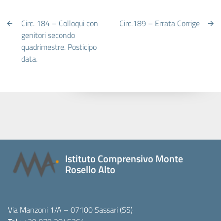
Circ. 184 – Colloqui con
Circ.189 – Errata Corrige
genitori secondo
quadrimestre. Posticipo
data.
Istituto Comprensivo Monte
Rosello Alto
Via Manzoni 1/A – 07100 Sassari (SS)