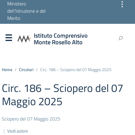
⋮
Ministero
dell'Istruzione e del
Merito
Istituto Comprensivo
Monte Rosello Alto
Home
Circolari
Circ. 186 – Sciopero del 07 Maggio 2025
Circ. 186 – Sciopero del 07
Maggio 2025
Sciopero del 07 Maggio 2025
⋮ Vedi azioni