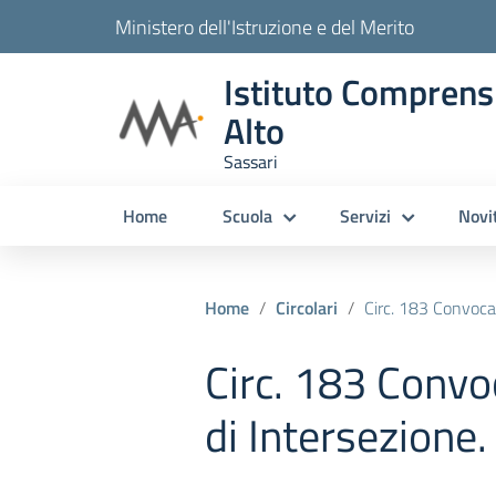
Ministero dell'Istruzione e del Merito
Istituto Comprens
Alto
Sassari
Home
Scuola
Servizi
Novi
Home
Circolari
Circ. 183 Convocazi
Circ. 183 Convo
di Intersezione.