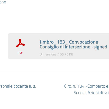
ione
timbro_183_ Convocazione
Consiglio di Intersezione.-signed
Dimensione: 156.75 KB
rsonale docente a. s.
Circ. n. 184 -Comparto e
Scuola. Azioni di s