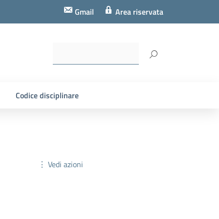
Gmail
Area riservata
Codice disciplinare
⋮ Vedi azioni