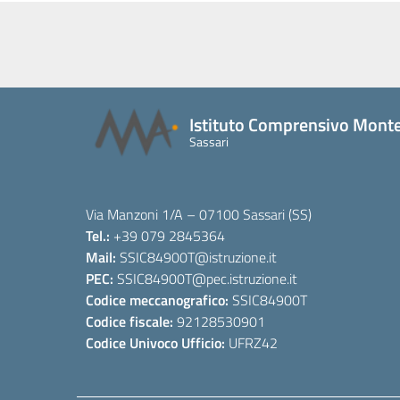
Istituto Comprensivo Monte
Sassari
Via Manzoni 1/A – 07100 Sassari (SS)
Tel.:
+39 079 2845364
Mail:
SSIC84900T
@istruzione.it
PEC:
SSIC84900T
@pec.istruzione.it
Codice meccanografico:
SSIC84900T
Codice fiscale:
92128530901
Codice Univoco Ufficio:
UFRZ42