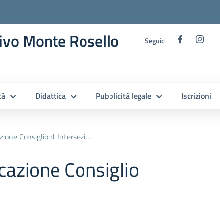
ivo Monte Rosello
Seguici
tà
Didattica
Pubblicità legale
Iscrizioni
one Consiglio di Intersezione.
cazione Consiglio