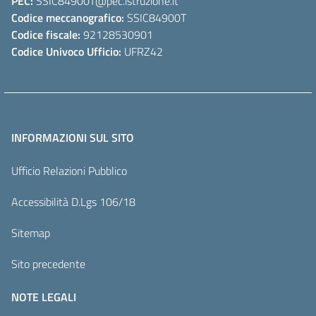
PEC:
SSIC84900T
@pec.istruzione.it
Codice meccanografico:
SSIC84900T
Codice fiscale:
92128530901
Codice Univoco Ufficio:
UFRZ42
INFORMAZIONI SUL SITO
Ufficio Relazioni Pubblico
Accessibilità D.Lgs 106/18
Sitemap
Sito precedente
NOTE LEGALI