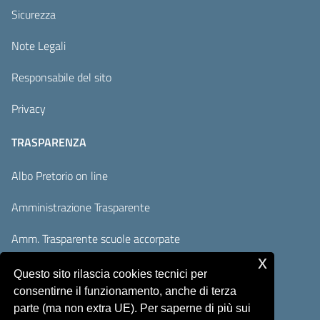
Sicurezza
Note Legali
Responsabile del sito
Privacy
TRASPARENZA
Albo Pretorio on line
Amministrazione Trasparente
Amm. Trasparente scuole accorpate
x
Adempimenti AVCP / ANAC
Questo sito rilascia cookies tecnici per
consentirne il funzionamento, anche di terza
Accesso Civico
parte (ma non extra UE). Per saperne di più sui