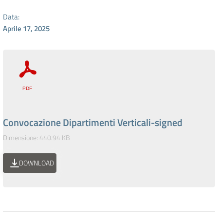
Data:
Aprile 17, 2025
Convocazione Dipartimenti Verticali-signed
Dimensione: 440.94 KB
DOWNLOAD