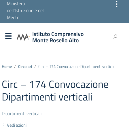
⋮
Ministero
dell'Istruzione e del
Merito
Istituto Comprensivo
Monte Rosello Alto
Home
Circolari
Circ – 174 Convocazione Dipartimenti verticali
Circ – 174 Convocazione
Dipartimenti verticali
Dipartimenti verticali
⋮ Vedi azioni