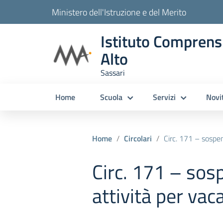
Ministero dell'Istruzione e del Merito
Istituto Comprens
Alto
Sassari
Home
Scuola
Servizi
Novi
Home
Circolari
Circ. 171 – sospensione 
Circ. 171 – sos
attività per vac