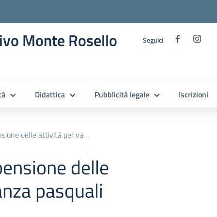
ivo Monte Rosello
Seguici
tà
Didattica
Pubblicità legale
Iscrizioni
delle attività per vacanza pasquali
pensione delle
anza pasquali