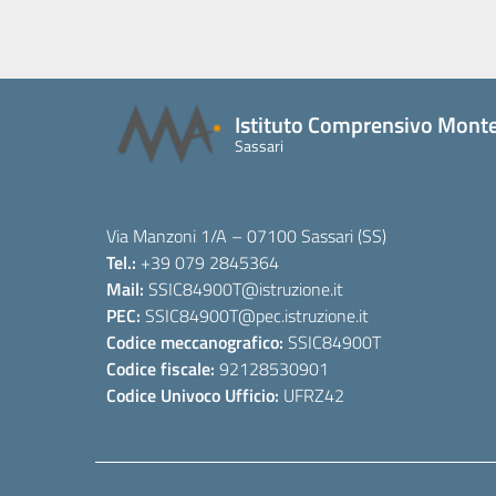
Istituto Comprensivo Monte
Sassari
Via Manzoni 1/A – 07100 Sassari (SS)
Tel.:
+39 079 2845364
Mail:
SSIC84900T
@istruzione.it
PEC:
SSIC84900T
@pec.istruzione.it
Codice meccanografico:
SSIC84900T
Codice fiscale:
92128530901
Codice Univoco Ufficio:
UFRZ42