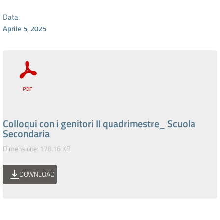
Data:
Aprile 5, 2025
Colloqui con i genitori II quadrimestre_ Scuola
Secondaria
Dimensione: 178.16 KB
DOWNLOAD