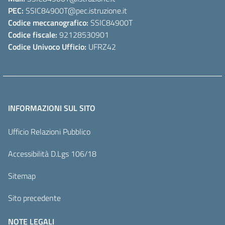
PEC:
SSIC84900T
@pec.istruzione.it
Codice meccanografico:
SSIC84900T
Codice fiscale:
92128530901
Codice Univoco Ufficio:
UFRZ42
INFORMAZIONI SUL SITO
Ufficio Relazioni Pubblico
Accessibilità D.Lgs 106/18
Sitemap
Sito precedente
NOTE LEGALI