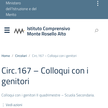
⋮
Ministero
dell'Istruzione e del
Merito
Istituto Comprensivo
Monte Rosello Alto
Home
Circolari
Circ.167 – Colloqui con i genitori
Circ.167 – Colloqui con i
genitori
Colloqui con i genitori II quadrimestre – Scuola Secondaria.
⋮ Vedi azioni