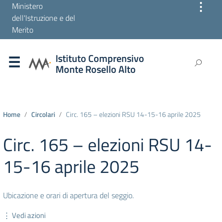
⋮
Ministero
dell'Istruzione e del
Merito
Istituto Comprensivo
Monte Rosello Alto
Home
Circolari
Circ. 165 – elezioni RSU 14-15-16 aprile 2025
Circ. 165 – elezioni RSU 14-
15-16 aprile 2025
Ubicazione e orari di apertura del seggio.
⋮ Vedi azioni