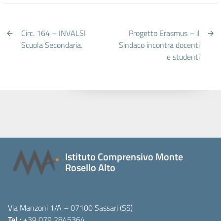
Circ. 164 – INVALSI
Progetto Erasmus – il
Scuola Secondaria.
Sindaco incontra docenti
e studenti
Istituto Comprensivo Monte
Rosello Alto
Via Manzoni 1/A – 07100 Sassari (SS)
Tel.:
+39 079 2845364