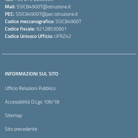
Mail:
SSIC84900T
@istruzione.it
PEC:
SSIC84900T
@pec.istruzione.it
Codice meccanografico:
SSIC84900T
Codice fiscale:
92128530901
Codice Univoco Ufficio:
UFRZ42
INFORMAZIONI SUL SITO
Ufficio Relazioni Pubblico
Accessibilità D.Lgs 106/18
Sitemap
Sito precedente