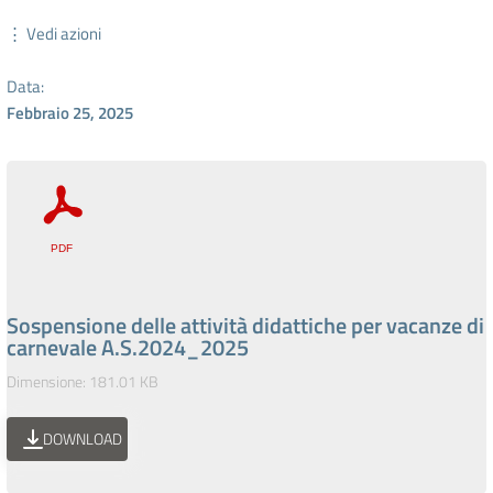
⋮ Vedi azioni
Data:
Febbraio 25, 2025
Sospensione delle attività didattiche per vacanze di
carnevale A.S.2024_2025
Dimensione: 181.01 KB
DOWNLOAD