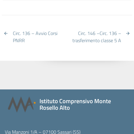
Circ. 136 – Avvio Corsi
Circ. 146 –Circ. 136 –
PNRR
trasferimento classe 5 A
Istituto Comprensivo Monte
Rosello Alto
Via Manzoni 1/A – 07100 Sassari (SS)