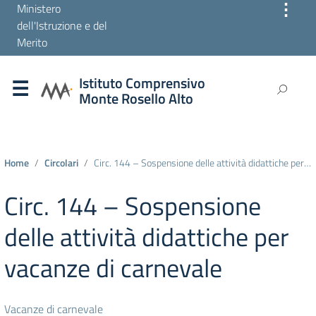
⋮
Ministero
dell'Istruzione e del
Merito
Istituto Comprensivo
Monte Rosello Alto
Home
Circolari
Circ. 144 – Sospensione delle attività didattiche per vacanze di carnevale
Circ. 144 – Sospensione
delle attività didattiche per
vacanze di carnevale
Vacanze di carnevale