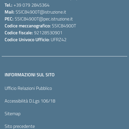
Tel.:
+39 079 2845364
Mail:
SSIC84900T
@istruzione.it
PEC:
SSIC84900T
@pec.istruzione.it
Codice meccanografico:
SSIC84900T
Codice fiscale:
92128530901
Codice Univoco Ufficio:
UFRZ42
INFORMAZIONI SUL SITO
Ufficio Relazioni Pubblico
Accessibilità D.Lgs 106/18
Sitemap
Sito precedente