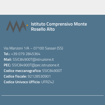
Istituto Comprensivo Monte
Rosello Alto
Via Manzoni 1/A – 07100 Sassari (SS)
Tel.:
+39 079 2845364
Mail:
SSIC84900T
@istruzione.it
PEC:
SSIC84900T
@pec.istruzione.it
Codice meccanografico:
SSIC84900T
Codice fiscale:
92128530901
Codice Univoco Ufficio:
UFRZ42