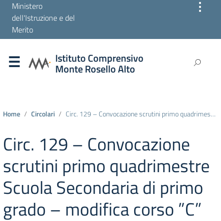
⋮
Ministero
dell'Istruzione e del
Merito
Istituto Comprensivo
Monte Rosello Alto
Home
Circolari
Circ. 129 – Convocazione scrutini primo quadrimestre Scuola Secondaria di primo grado – modifica corso ”C”
Circ. 129 – Convocazione
scrutini primo quadrimestre
Scuola Secondaria di primo
grado – modifica corso ”C”