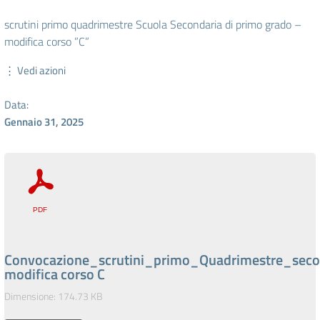
scrutini primo quadrimestre Scuola Secondaria di primo grado –
modifica corso ”C”
⋮ Vedi azioni
Data:
Gennaio 31, 2025
Convocazione_scrutini_primo_Quadrimestre_seco
modifica corso C
Dimensione: 174.73 KB