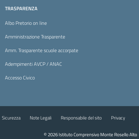
TRASPARENZA
Albo Pretorio on line
Amministrazione Trasparente
Amm. Trasparente scuole accorpate
Adempimenti AVCP / ANAC
Accesso Civico
Sicurezza
Note Legali
Responsabile del sito
Privacy
© 2026 Istituto Comprensivo Monte Rosello Alto