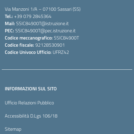
Via Manzoni 1/A – 07100 Sassari (SS)
Tel.:
+39 079 2845364
Mail:
SSIC84900T
@istruzione.it
PEC:
SSIC84900T
@pec.istruzione.it
Codice meccanografico:
SSIC84900T
Codice fiscale:
92128530901
Codice Univoco Ufficio:
UFRZ42
INFORMAZIONI SUL SITO
Ufficio Relazioni Pubblico
Accessibilità D.Lgs 106/18
Sitemap