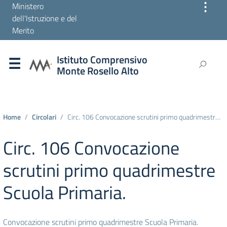
⋮
Ministero
dell'Istruzione e del
Merito
Istituto Comprensivo
Monte Rosello Alto
Home
Circolari
Circ. 106 Convocazione scrutini primo quadrimestre Scuola Primaria.
Circ. 106 Convocazione
scrutini primo quadrimestre
Scuola Primaria.
Convocazione scrutini primo quadrimestre Scuola Primaria.