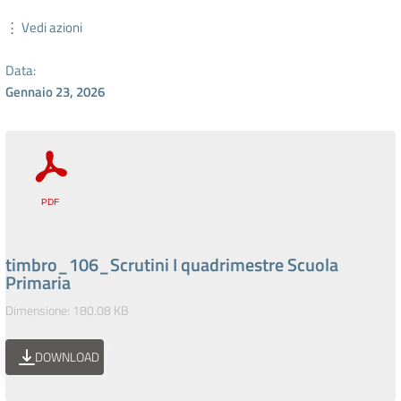
⋮ Vedi azioni
Data:
Gennaio 23, 2026
timbro_106_Scrutini I quadrimestre Scuola
Primaria
Dimensione: 180.08 KB
DOWNLOAD