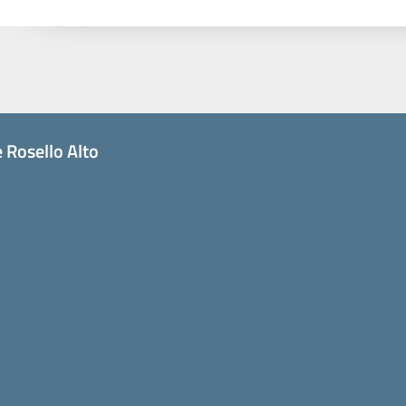
 Rosello Alto