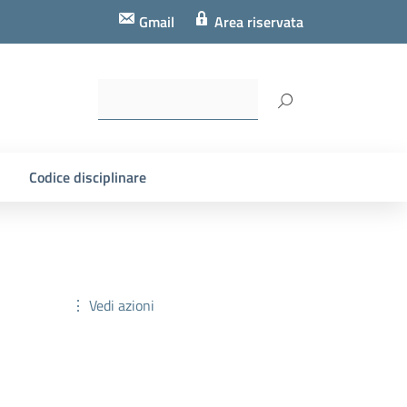
Gmail
Area riservata
Codice disciplinare
⋮ Vedi azioni