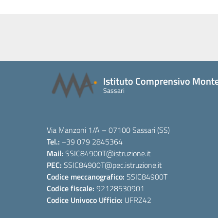
Istituto Comprensivo Monte
Sassari
Via Manzoni 1/A – 07100 Sassari (SS)
Tel.:
+39 079 2845364
Mail:
SSIC84900T
@istruzione.it
PEC:
SSIC84900T
@pec.istruzione.it
Codice meccanografico:
SSIC84900T
Codice fiscale:
92128530901
Codice Univoco Ufficio:
UFRZ42