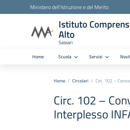
Ministero dell'Istruzione e del Merito
Istituto Comprens
Alto
Sassari
Home
Scuola
Servizi
Novi
Home
Circolari
Circ. 102 – Convoc
Circ. 102 – Con
Interplesso IN