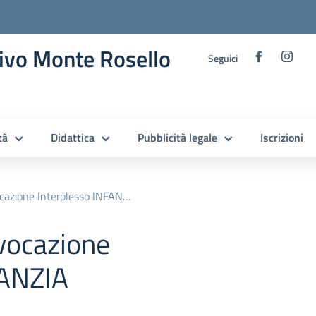
ivo Monte Rosello
Seguici
tà
Didattica
Pubblicità legale
Iscrizioni
azione Interplesso INFANZIA
vocazione
FANZIA